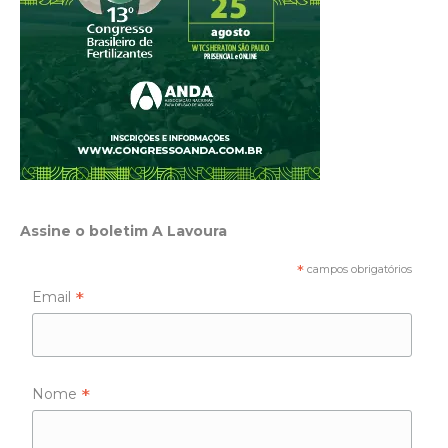
Assine o boletim A Lavoura
*
campos obrigatórios
*
Email
*
Nome