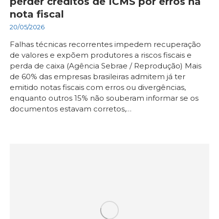
perder créditos de ICMS por erros na
nota fiscal
20/05/2026
Falhas técnicas recorrentes impedem recuperação
de valores e expõem produtores a riscos fiscais e
perda de caixa (Agência Sebrae / Reprodução) Mais
de 60% das empresas brasileiras admitem já ter
emitido notas fiscais com erros ou divergências,
enquanto outros 15% não souberam informar se os
documentos estavam corretos,…