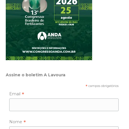
Assine o boletim A Lavoura
*
campos obrigatórios
*
Email
*
Nome