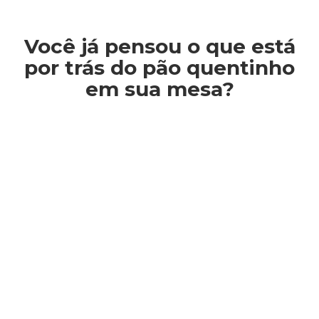
Você já pensou o que está
por trás do pão quentinho
em sua mesa?
Você está aqui: