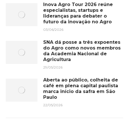
Inova Agro Tour 2026 reúne
especialistas, startups e
lideranças para debater o
futuro da inovação no Agro
03/06/2026
SNA dá posse a três expoentes
do Agro como novos membros
da Academia Nacional de
Agricultura
29/05/2026
Aberta ao público, colheita de
café em plena capital paulista
marca início da safra em São
Paulo
22/05/2026