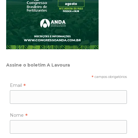
Assine o boletim A Lavoura
*
campos obrigatórios
*
Email
*
Nome