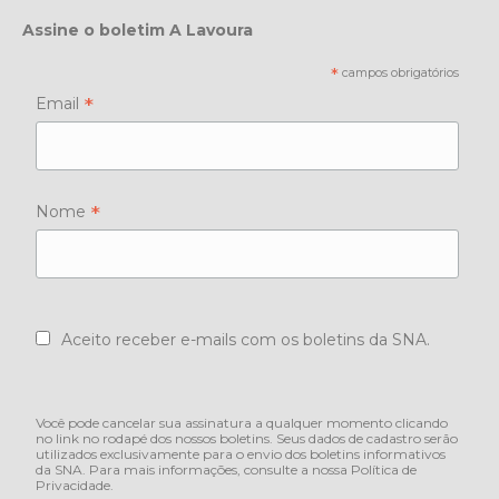
Assine o boletim A Lavoura
*
campos obrigatórios
*
Email
*
Nome
Aceito receber e-mails com os boletins da SNA.
Você pode cancelar sua assinatura a qualquer momento clicando
no link no rodapé dos nossos boletins. Seus dados de cadastro serão
utilizados exclusivamente para o envio dos boletins informativos
da SNA. Para mais informações, consulte a nossa
Política de
Privacidade
.