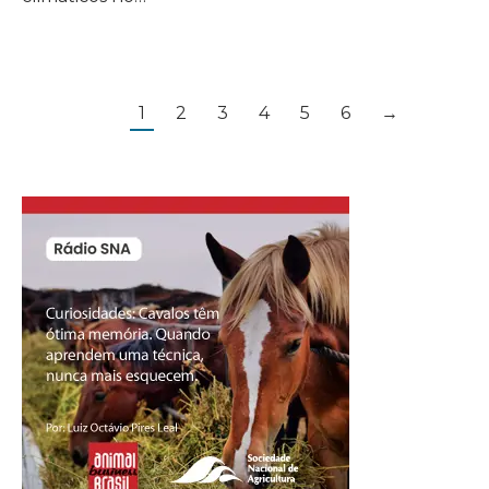
1
2
3
4
5
6
→