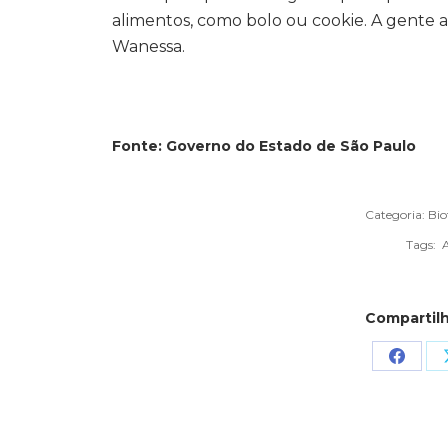
alimentos, como bolo ou cookie. A gente a
Wanessa.
Fonte: Governo do Estado de São Paulo
Categoria:
Bio
Tags:
Compartilh
Share
on
Faceb