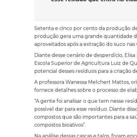
Setenta e cinco por cento da produção de 
produção gera uma grande quantidade de r
aproveitados após a extração do suco nas v
Diante desse cenário de desperdício, Elis
Escola Superior de Agricultura Luiz de Qu
potencial desses resíduos para a criação 
A professora Wanessa Melchert Mattos, orie
fornece detalhes sobre o processo de ela
“A gente foi analisar o que tem nesse resí
possível dar para esse resíduo. Diante dis
compostos que são importantes para a s
compostos bioativos”.
Na análise dessas cascas e talos, foram e