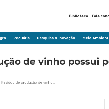
Biblioteca
Fale con
gro
Pecuária
Pesquisa & Inovação
Meio Ambient
ção de vinho possui p
Resíduo de produção de vinho…