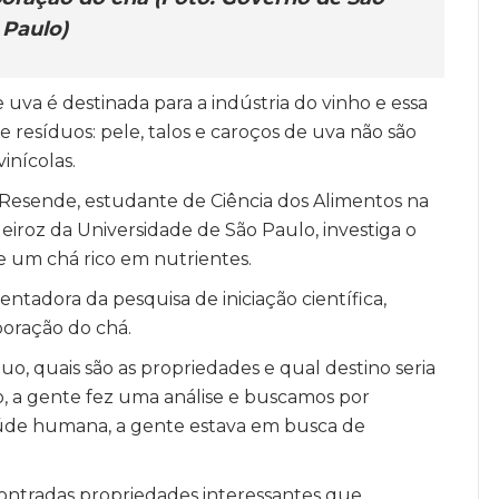
Paulo)
uva é destinada para a indústria do vinho e essa
esíduos: pele, talos e caroços de uva não são
inícolas.
a Resende, estudante de Ciência dos Alimentos na
eiroz da Universidade de São Paulo, investiga o
de um chá rico em nutrientes.
ntadora da pesquisa de iniciação científica,
boração do chá.
duo, quais são as propriedades e qual destino seria
so, a gente fez uma análise e buscamos por
aúde humana, a gente estava em busca de
ncontradas propriedades interessantes que