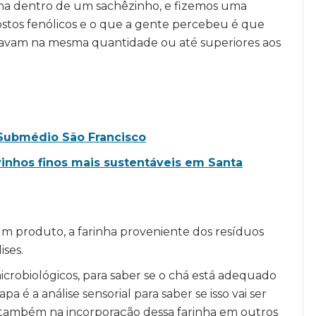
nha dentro de um sachêzinho, e fizemos uma
ostos fenólicos e o que a gente percebeu é que
stavam na mesma quantidade ou até superiores aos
Submédio São Francisco
inhos finos mais sustentáveis em Santa
um produto, a farinha proveniente dos resíduos
ises.
microbiológicos, para saber se o chá está adequado
é a análise sensorial para saber se isso vai ser
 também na incorporação dessa farinha em outros