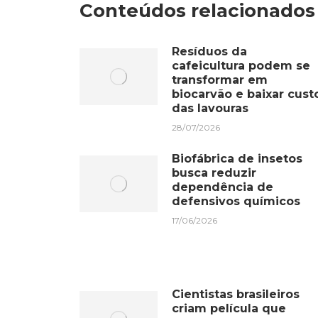
Conteúdos relacionados
Resíduos da
cafeicultura podem se
transformar em
biocarvão e baixar cust
das lavouras
28/07/2026
Biofábrica de insetos
busca reduzir
dependência de
defensivos químicos
17/06/2026
Cientistas brasileiros
criam película que