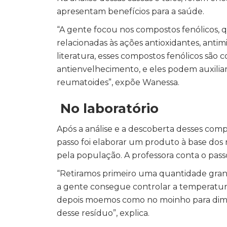
apresentam benefícios para a saúde.
“A gente focou nos compostos fenólicos,
relacionadas às ações antioxidantes, antimi
literatura, esses compostos fenólicos são
antienvelhecimento, e eles podem auxiliar
reumatoides”, expõe Wanessa.
No laboratório
Após a análise e a descoberta desses com
passo foi elaborar um produto à base dos
pela população. A professora conta o pass
“Retiramos primeiro uma quantidade gra
a gente consegue controlar a temperatura
depois moemos como no moinho para diminu
desse resíduo”, explica.