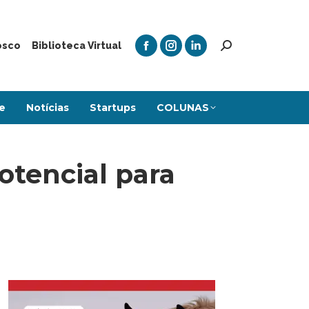
osco
Biblioteca Virtual
e
Notícias
Startups
COLUNAS
otencial para