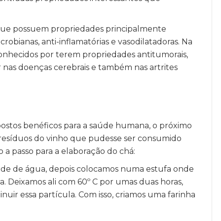
 que possuem propriedades principalmente
crobianas, anti-inflamatórias e vasodilatadoras. Na
 conhecidos por terem propriedades antitumorais,
 nas doenças cerebrais e também nas artrites
postos benéficos para a saúde humana, o próximo
 resíduos do vinho que pudesse ser consumido
o a passo para a elaboração do chá:
nde de água, depois colocamos numa estufa onde
. Deixamos ali com 60º C por umas duas horas,
ir essa partícula. Com isso, criamos uma farinha