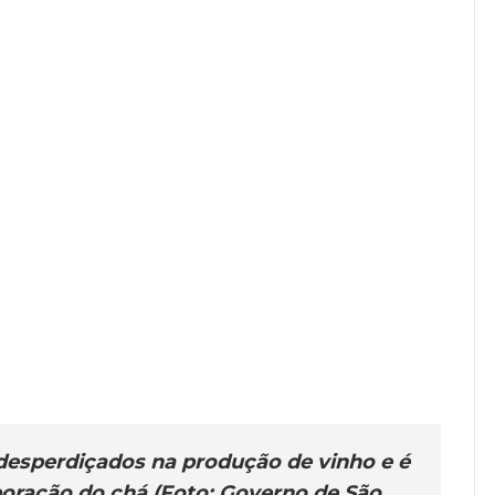
 desperdiçados na produção de vinho e é
boração do chá (Foto: Governo de São