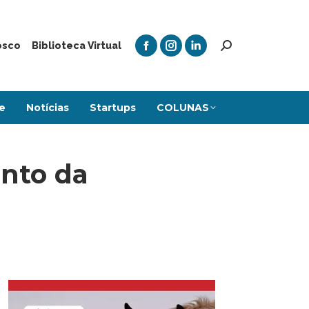
osco
Biblioteca Virtual
e
Notícias
Startups
COLUNAS
nto da