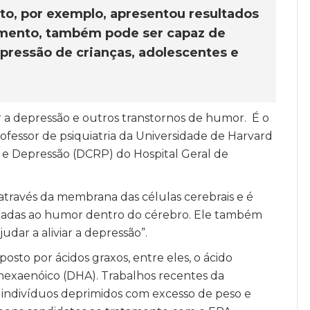
to, por exemplo, apresentou resultados
mento, também pode ser capaz de
epressão de crianças, adolescentes e
r a depressão e outros transtornos de humor. É o
ofessor de psiquiatria da Universidade de Harvard
a e Depressão (DCRP) do Hospital Geral de
através da membrana das células cerebrais e é
onadas ao humor dentro do cérebro. Ele também
dar a aliviar a depressão”.
osto por ácidos graxos, entre eles, o ácido
hexaenóico (DHA). Trabalhos recentes da
 indivíduos deprimidos com excesso de peso e