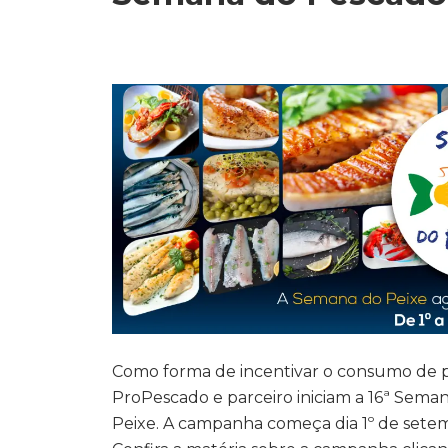
Como forma de incentivar o consumo de pes
ProPescado e parceiro iniciam a 16ª Sem
Peixe. A campanha começa dia 1º de setemb