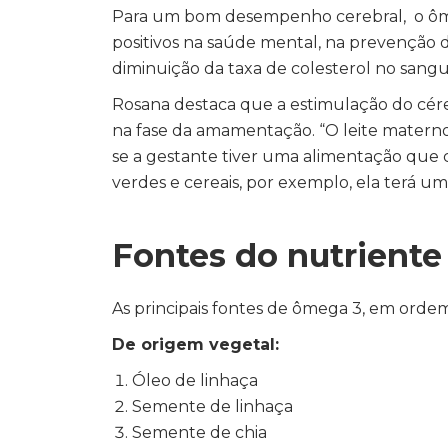
Para um bom desempenho cerebral, o ômeg
positivos na saúde mental, na prevenção 
diminuição da taxa de colesterol no sangu
Rosana destaca que a estimulação do céreb
na fase da amamentação. “O leite materno,
se a gestante tiver uma alimentação que c
verdes e cereais, por exemplo, ela terá u
Fontes do nutriente
As principais fontes de ômega 3, em orde
De origem vegetal:
Óleo de linhaça
Semente de linhaça
Semente de chia