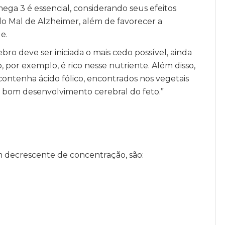
a 3 é essencial, considerando seus efeitos
do Mal de Alzheimer, além de favorecer a
e.
ro deve ser iniciada o mais cedo possível, ainda
 por exemplo, é rico nesse nutriente. Além disso,
ontenha ácido fólico, encontrados nos vegetais
m bom desenvolvimento cerebral do feto.”
m decrescente de concentração, são: