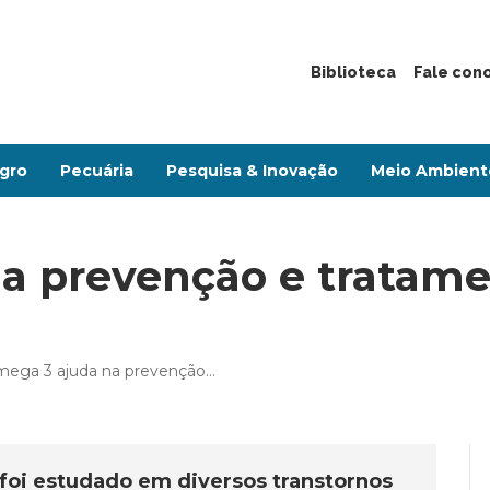
Biblioteca
Fale con
gro
Pecuária
Pesquisa & Inovação
Meio Ambient
a prevenção e tratame
ega 3 ajuda na prevenção…
 foi estudado em diversos transtornos