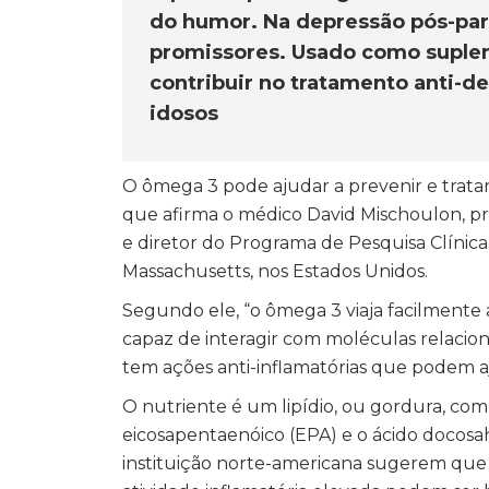
do humor. Na depressão pós-par
promissores. Usado como suple
contribuir no tratamento anti-d
idosos
O ômega 3 pode ajudar a prevenir e trata
que afirma o médico David Mischoulon, pr
e diretor do Programa de Pesquisa Clínic
Massachusetts, nos Estados Unidos.
Segundo ele, “o ômega 3 viaja facilmente 
capaz de interagir com moléculas relaci
tem ações anti-inflamatórias que podem aju
O nutriente é um lipídio, ou gordura, comp
eicosapentaenóico (EPA) e o ácido docosa
instituição norte-americana sugerem que