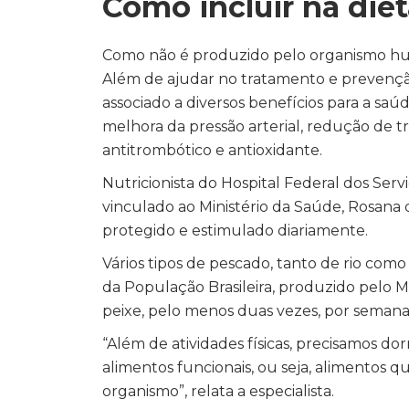
Como incluir na die
Como não é produzido pelo organismo hum
Além de ajudar no tratamento e prevenção
associado a diversos benefícios para a sa
melhora da pressão arterial, redução de trig
antitrombótico e antioxidante.
Nutricionista do Hospital Federal dos Serv
vinculado ao Ministério da Saúde, Rosana 
protegido e estimulado diariamente.
Vários tipos de pescado, tanto de rio com
da População Brasileira, produzido pelo M
peixe, pelo menos duas vezes, por semana
“Além de atividades físicas, precisamos do
alimentos funcionais, ou seja, alimentos
organismo”, relata a especialista.