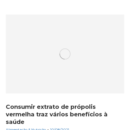
Consumir extrato de própolis
vermelha traz vários benefícios à
saúde
Alimentação & Nutrição
10/08/2021