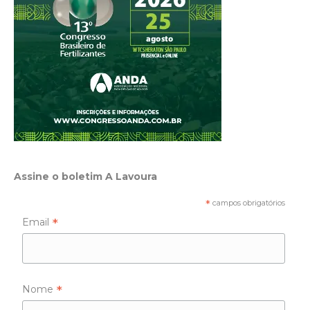
Assine o boletim A Lavoura
*
campos obrigatórios
*
Email
*
Nome