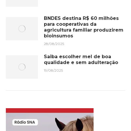
BNDES destina R$ 60 milhões
para cooperativas da
agricultura familiar produzirem
bioinsumos
28/08/2025
Saiba escolher mel de boa
qualidade e sem adulteração
19/08/2025