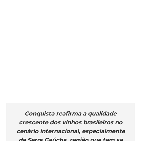
Conquista reafirma a qualidade
crescente dos vinhos brasileiros no
cenário internacional, especialmente
da Serra Gaúcha, região que tem se