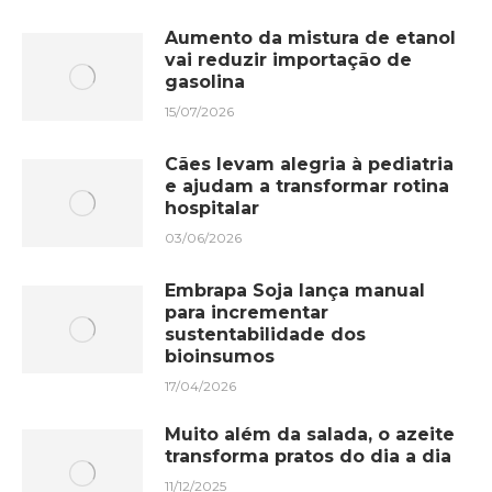
Aumento da mistura de etanol
vai reduzir importação de
gasolina
15/07/2026
Cães levam alegria à pediatria
e ajudam a transformar rotina
hospitalar
03/06/2026
Embrapa Soja lança manual
para incrementar
sustentabilidade dos
bioinsumos
17/04/2026
Muito além da salada, o azeite
transforma pratos do dia a dia
11/12/2025