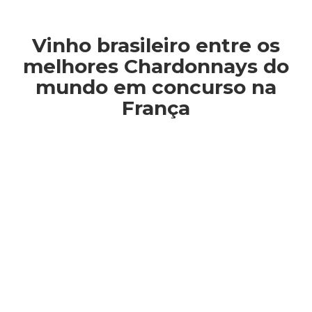
Vinho brasileiro entre os
melhores Chardonnays do
mundo em concurso na
França
Você está aqui: