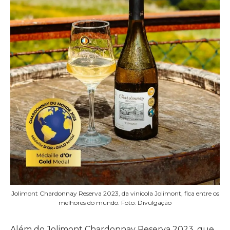
Jolimont Chardonnay Reserva 2023, da vinícola Jolimont, fica entre os
melhores do mundo. Foto: Divulgação
Além do Jolimont Chardonnay Reserva 2023, que