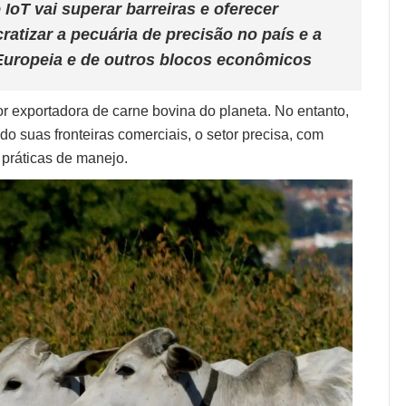
IoT vai superar barreiras e oferecer
ratizar a pecuária de precisão no país e a
Europeia e de outros blocos econômicos
ior exportadora de carne bovina do planeta. No entanto,
o suas fronteiras comerciais, o setor precisa, com
 práticas de manejo.