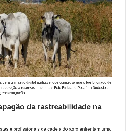
a gera um lastro digital auditável que comprova que o boi foi criado de
obreposição a reservas ambientais Foto Embrapa Pecuária Sudeste e
gen/Divulgação
apagão da rastreabilidade na
istas e profissionais da cadeia do agro enfrentam uma