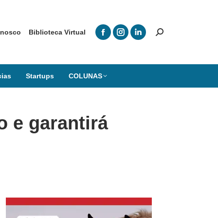
onosco
Biblioteca Virtual
cias
Startups
COLUNAS
o e garantirá