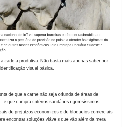
ma nacional de IoT vai superar barreiras e oferecer rastreabilidade,
cratizar a pecuária de precisão no país e a atender às exigências da
 e de outros blocos econômicos Foto Embrapa Pecuária Sudeste e
ação
da a cadeia produtiva. Não basta mais apenas saber por
dentificação visual básica.
onta de que a carne não seja oriunda de áreas de
 e que cumpra critérios sanitários rigorosíssimos.
reais de prejuízos econômicos e de bloqueios comerciais
para encontrar soluções viáveis que vão além da mera