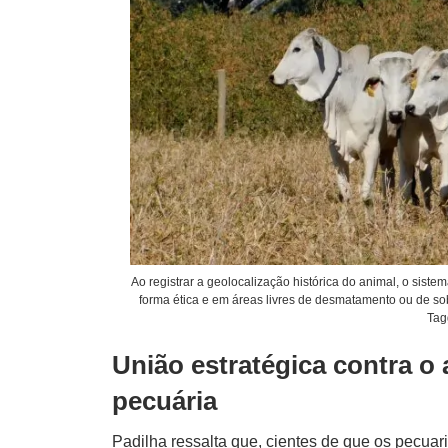
Ao registrar a geolocalização histórica do animal, o sistem
forma ética e em áreas livres de desmatamento ou de s
Tag
União estratégica contra o 
pecuária
Padilha ressalta que, cientes de que os pecuar