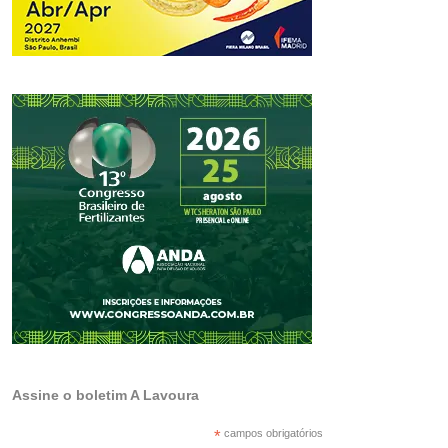
Assine o boletim A Lavoura
*
campos obrigatórios