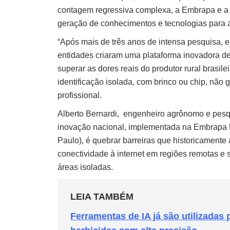
contagem regressiva complexa, a Embrapa e a 
geração de conhecimentos e tecnologias para a 
“Após mais de três anos de intensa pesquisa, 
entidades criaram uma plataforma inovadora d
superar as dores reais do produtor rural brasil
identificação isolada, com brinco ou chip, não g
profissional.
Alberto Bernardi, engenheiro agrônomo e pes
inovação nacional, implementada na Embrapa P
Paulo), é quebrar barreiras que historicamente 
conectividade à internet em regiões remotas e 
áreas isoladas.
LEIA TAMBÉM
Ferramentas de IA já são utilizadas p