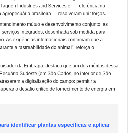
Taggen Industries and Services e — referência na
agropecuária brasileira — resolveram unir forças.
entendimento mútuo e desenvolvimento conjunto, as
e serviços integrados, desenhada sob medida para
eiro. As exigências internacionais confirmam que a
arante a rastreabilidade do animal”, reforça o
quisador da Embrapa, destaca que um dos méritos dessa
ecuária Sudeste (em São Carlos, no interior de São
atrasaram a digitalização do campo: permitir a
superar o desafio crítico de fornecimento de energia em
ara identificar plantas específicas e aplicar