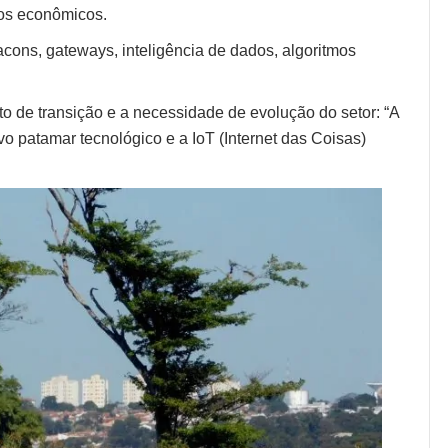
cos econômicos.
cons, gateways, inteligência de dados, algoritmos
 de transição e a necessidade de evolução do setor: “A
vo patamar tecnológico e a IoT (Internet das Coisas)