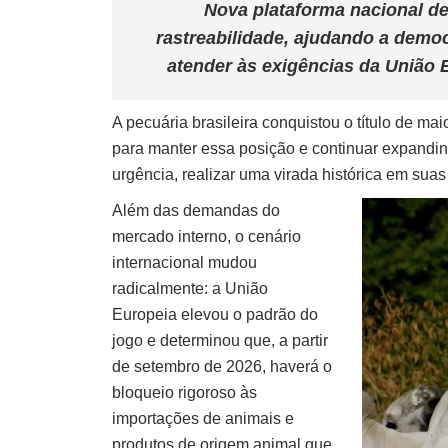
Nova plataforma nacional de 
rastreabilidade, ajudando a democ
atender às exigências da União 
A pecuária brasileira conquistou o título de ma
para manter essa posição e continuar expandind
urgência, realizar uma virada histórica em suas
Além das demandas do
mercado interno, o cenário
internacional mudou
radicalmente: a União
Europeia elevou o padrão do
jogo e determinou que, a partir
de setembro de 2026, haverá o
bloqueio rigoroso às
importações de animais e
produtos de origem animal que