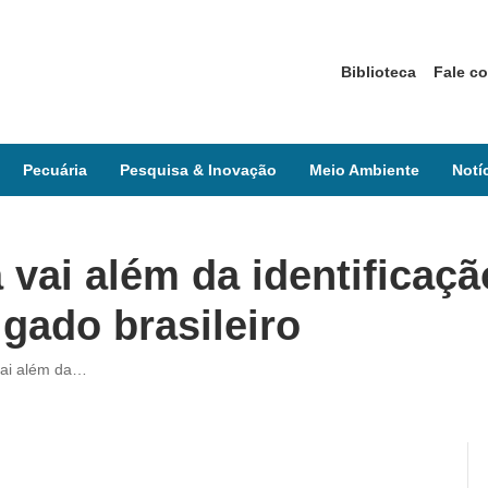
Biblioteca
Fale c
Pecuária
Pesquisa & Inovação
Meio Ambiente
Notí
vai além da identificaçã
 gado brasileiro
vai além da…