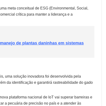
 uma meta conceitual de ESG (Environmental, Social,
mercial crítica para manter a liderança e a
 manejo de plantas daninhas em sistemas
is,
uma solução inovadora foi desenvolvida pela
m da identificação e garantirá rastreabilidade do gado
ova plataforma nacional de IoT vai superar barreiras e
ar a pecuária de precisão no país e a atender às