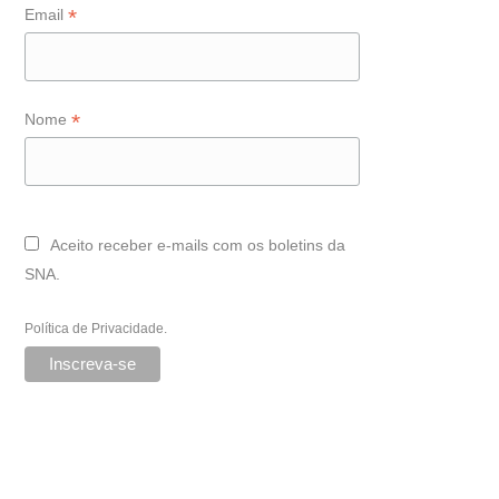
*
Email
*
Nome
Aceito receber e-mails com os boletins da
SNA.
Política de Privacidade
.