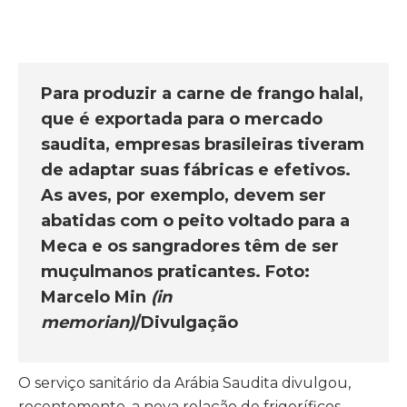
Para produzir a carne de frango halal,
que é exportada para o mercado
saudita, empresas brasileiras tiveram
de adaptar suas fábricas e efetivos.
As aves, por exemplo, devem ser
abatidas com o peito voltado para a
Meca e os sangradores têm de ser
muçulmanos praticantes. Foto:
Marcelo Min
(in
memorian)
/Divulgação
O serviço sanitário da Arábia Saudita divulgou,
recentemente, a nova relação de frigoríficos