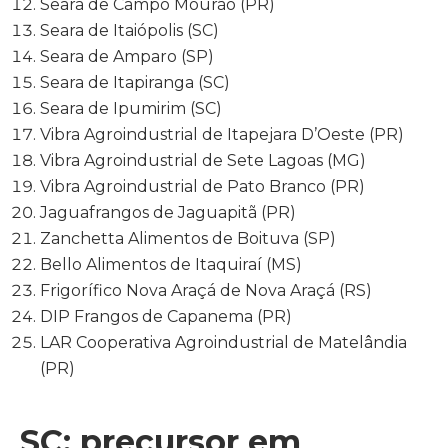
Seara de Campo Mourão (PR)
Seara de Itaiópolis (SC)
Seara de Amparo (SP)
Seara de Itapiranga (SC)
Seara de Ipumirim (SC)
Vibra Agroindustrial de Itapejara D’Oeste (PR)
Vibra Agroindustrial de Sete Lagoas (MG)
Vibra Agroindustrial de Pato Branco (PR)
Jaguafrangos de Jaguapitã (PR)
Zanchetta Alimentos de Boituva (SP)
Bello Alimentos de Itaquiraí (MS)
Frigorífico Nova Araçá de Nova Araçá (RS)
DIP Frangos de Capanema (PR)
LAR Cooperativa Agroindustrial de Matelândia
(PR)
SC: precursor em