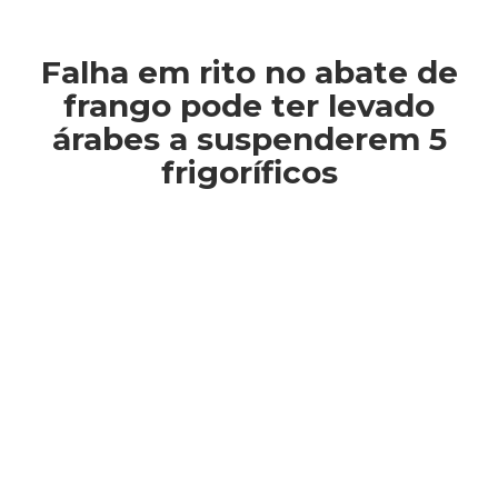
Falha em rito no abate de
frango pode ter levado
árabes a suspenderem 5
frigoríficos
Você está aqui: