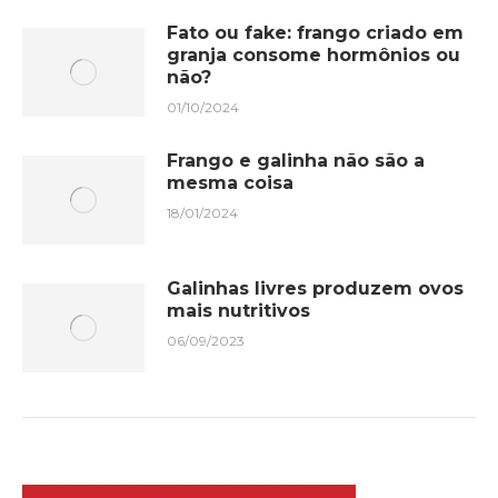
Fato ou fake: frango criado em
granja consome hormônios ou
não?
01/10/2024
Frango e galinha não são a
mesma coisa
18/01/2024
Galinhas livres produzem ovos
mais nutritivos
06/09/2023