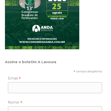
Assine o boletim A Lavoura
*
campos obrigatórios
*
Email
*
Nome