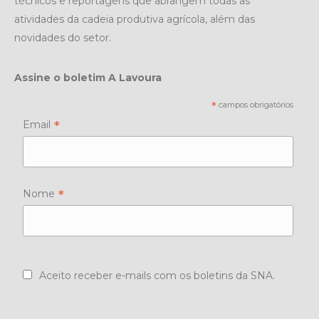
técnicos e reportagens que abrangem todas as
atividades da cadeia produtiva agrícola, além das
novidades do setor.
Assine o boletim A Lavoura
*
campos obrigatórios
*
Email
*
Nome
Aceito receber e-mails com os boletins da SNA.