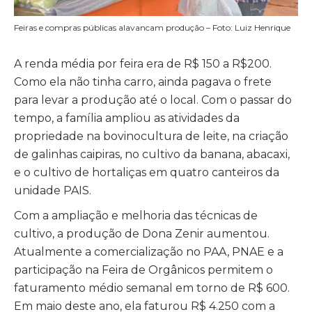
Feiras e compras públicas alavancam produção – Foto: Luiz Henrique
A renda média por feira era de R$ 150 a R$200.
Como ela não tinha carro, ainda pagava o frete
para levar a produção até o local. Com o passar do
tempo, a família ampliou as atividades da
propriedade na bovinocultura de leite, na criação
de galinhas caipiras, no cultivo da banana, abacaxi,
e o cultivo de hortaliças em quatro canteiros da
unidade PAIS.
Com a ampliação e melhoria das técnicas de
cultivo, a produção de Dona Zenir aumentou.
Atualmente a comercialização no PAA, PNAE e a
participação na Feira de Orgânicos permitem o
faturamento médio semanal em torno de R$ 600.
Em maio deste ano, ela faturou R$ 4.250 com a