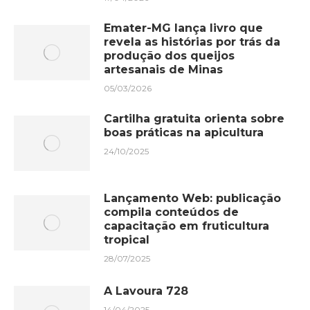
Emater-MG lança livro que
revela as histórias por trás da
produção dos queijos
artesanais de Minas
05/03/2026
Cartilha gratuita orienta sobre
boas práticas na apicultura
24/10/2025
Lançamento Web: publicação
compila conteúdos de
capacitação em fruticultura
tropical
28/07/2025
A Lavoura 728
14/04/2025