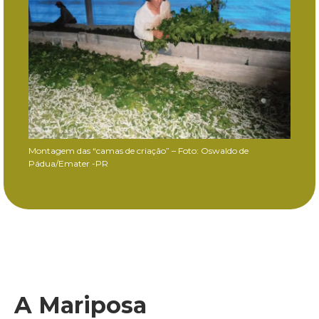
Montagem das “camas de criação” – Foto: Oswaldo de
Pádua/Emater -PR
A Mariposa