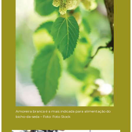
Amoreira branca é a mais indicada para alimentação do
bicho-da-seda – Foto: Foto Stock