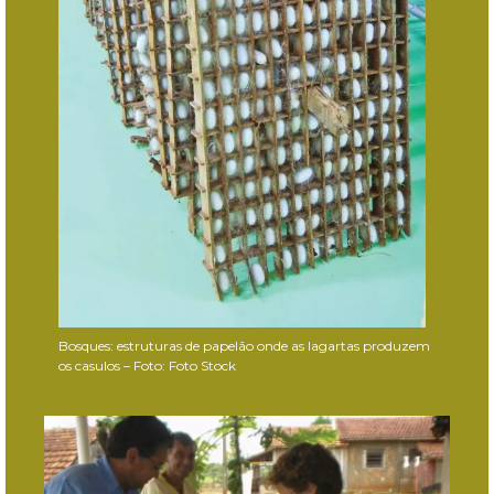
Bosques: estruturas de papelão onde as lagartas produzem
os casulos – Foto: Foto Stock