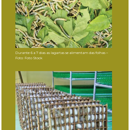
Durante 6 a 7 dias as lagartas se alimentam das folhas –
Foto: Foto Stock