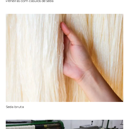
Peneiras com casulos de seda
Seda bruta