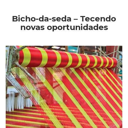
Bicho-da-seda – Tecendo
novas oportunidades
Você está aqui: