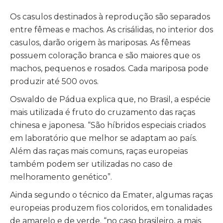
Os casulos destinados à reprodução são separados
entre fêmeas e machos. As crisálidas, no interior dos
casulos, darão origem às mariposas. As fêmeas
possuem coloração branca e são maiores que os
machos, pequenos e rosados. Cada mariposa pode
produzir até 500 ovos.
Oswaldo de Pádua explica que, no Brasil, a espécie
mais utilizada é fruto do cruzamento das raças
chinesa e japonesa. “São híbridos especiais criados
em laboratório que melhor se adaptam ao país.
Além das raças mais comuns, raças europeias
também podem ser utilizadas no caso de
melhoramento genético”.
Ainda segundo o técnico da Emater, algumas raças
europeias produzem fios coloridos, em tonalidades
de amarelo e de verde. “no caso brasileiro, a mais