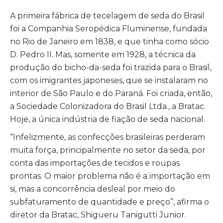
A primeira fábrica de tecelagem de seda do Brasil
foi a Companhia Seropédica Fluminense, fundada
no Rio de Janeiro em 1838, e que tinha como sócio
D. Pedro II. Mas, somente em 1928, a técnica da
produção do bicho-da-seda foi trazida para o Brasil,
com os imigrantes japoneses, que se instalaram no
interior de São Paulo e do Paraná. Foi criada, então,
a Sociedade Colonizadora do Brasil Ltda., a Bratac.
Hoje, a única indústria de fiação de seda nacional.
“Infelizmente, as confecções brasileiras perderam
muita força, principalmente no setor da seda, por
conta das importações de tecidos e roupas
prontas. O maior problema não é a importação em
si, mas a concorrência desleal por meio do
subfaturamento de quantidade e preço”, afirma o
diretor da Bratac, Shigueru Tanigutti Junior.