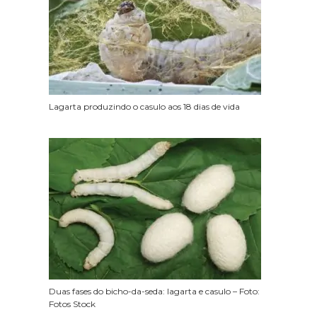
Lagarta produzindo o casulo aos 18 dias de vida
Duas fases do bicho-da-seda: lagarta e casulo – Foto:
Fotos Stock