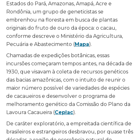
Estados do Pará, Amazonas, Amapá, Acre e
Rondônia, um grupo de geneticistas se
embrenhou na floresta em busca de plantas
originais do fruto de ouro da época: o cacau,
conforme descreve o Ministério da Agricultura,
Pecuária e Abastecimento (
Mapa
).
Chamadas de expedições botânicas, essas
incursões começaram tempos antes, na década de
1930, que visavam à coleta de recursos genéticos
das bacias amazônicas, com o intuito de reunir o
maior número possível de variedades de espécies
de cacaueiros e desenvolver o programa de
melhoramento genético da Comissão do Plano da
Lavoura Cacaueira (
Ceplac
).
De caráter exploratório, a empreitada científica de
brasileiros e estrangeiros desbravou, por quase três
décadas, a região de ocorrência natural do