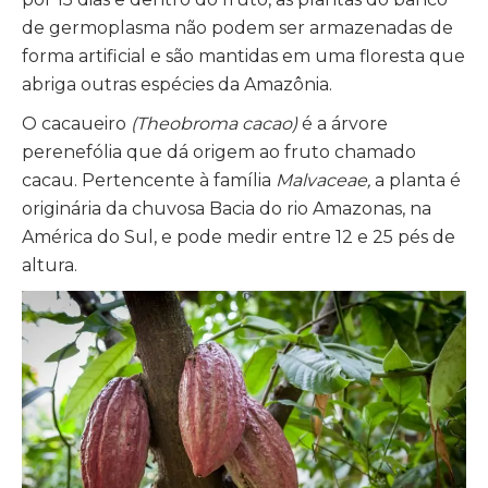
de germoplasma não podem ser armazenadas de
forma artificial e são mantidas em uma floresta que
abriga outras espécies da Amazônia.
O cacaueiro
(Theobroma cacao)
é a árvore
perenefólia que dá origem ao fruto chamado
cacau. Pertencente à família
Malvaceae,
a planta é
originária da chuvosa Bacia do rio Amazonas, na
América do Sul, e pode medir entre 12 e 25 pés de
altura.