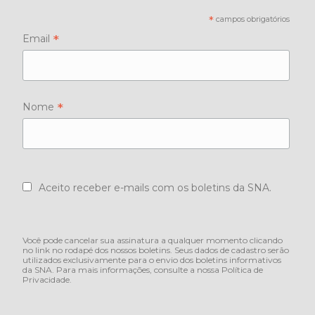
*
campos obrigatórios
*
Email
*
Nome
Aceito receber e-mails com os boletins da SNA.
Você pode cancelar sua assinatura a qualquer momento clicando
no link no rodapé dos nossos boletins. Seus dados de cadastro serão
utilizados exclusivamente para o envio dos boletins informativos
da SNA. Para mais informações, consulte a nossa
Política de
Privacidade
.