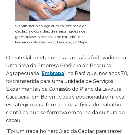
“O Ministério da Agricultura, por meio da
Ceplac, é o guardião da maior riqueza de
germoplasma de cacau no mundo”, diz
Fernando Mendes. Foto: Divulgação Mapa
O material coletado nessas missões foi levado para
uma área da Empresa Brasileira de Pesquisa
Agropecuária (
Embrapa
) no Pará que, nos anos 70,
foi transferida para uma unidade de Serviços
Experimentais da Comissão do Plano da Lavoura
Cacaueira, em Belém, cidade posicionada em local
estratégico para formar a base física do trabalho
científico que se formava em torno da cultura do
cacau.
“Foi um trabalho hercúleo da Ceplac para trazer