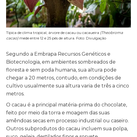
Típica de clima tropical, árvore de cacau ou cacaueira
(Theobroma
cacao)
mede entre 12 e 25 pés de altura. Foto: Divulgação
Segundo a Embrapa Recursos Genéticos e
Biotecnologia, em ambientes sombreados de
floresta e sem poda humana, sua altura pode
chegar a 20 metros, contudo, em condições de
cultivo usualmente sua altura varia de três a cinco
metros.
O cacau é a principal matéria-prima do chocolate,
feito por meio da torra e moagem das suas
amêndoas secas em processo industrial ou caseiro.
Outros subprodutos do cacau incluem sua polpa,
suco, geleia, destilados finos e sorvete.