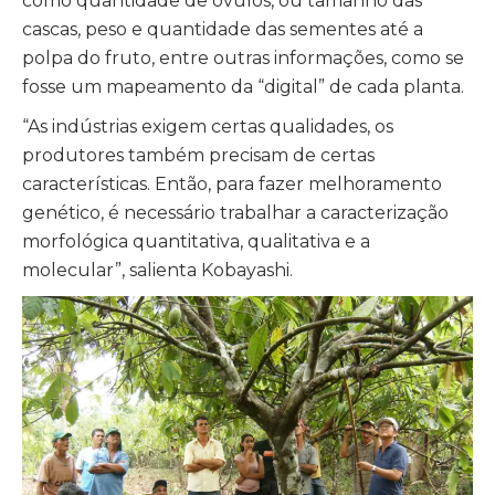
como quantidade de óvulos, ou tamanho das
cascas, peso e quantidade das sementes até a
polpa do fruto, entre outras informações, como se
fosse um mapeamento da “digital” de cada planta.
“As indústrias exigem certas qualidades, os
produtores também precisam de certas
características. Então, para fazer melhoramento
genético, é necessário trabalhar a caracterização
morfológica quantitativa, qualitativa e a
molecular”, salienta Kobayashi.