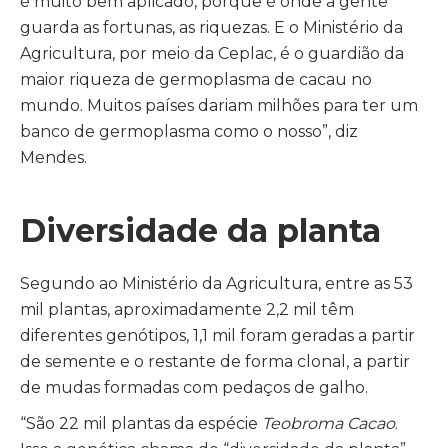
é muito bem aplicado, porque é onde a gente
guarda as fortunas, as riquezas. E o Ministério da
Agricultura, por meio da Ceplac, é o guardião da
maior riqueza de germoplasma de cacau no
mundo. Muitos países dariam milhões para ter um
banco de germoplasma como o nosso”, diz
Mendes.
Diversidade da planta
Segundo ao Ministério da Agricultura, entre as 53
mil plantas, aproximadamente 2,2 mil têm
diferentes genótipos, 1,1 mil foram geradas a partir
de semente e o restante de forma clonal, a partir
de mudas formadas com pedaços de galho.
“São 22 mil plantas da espécie
Teobroma Cacao
.