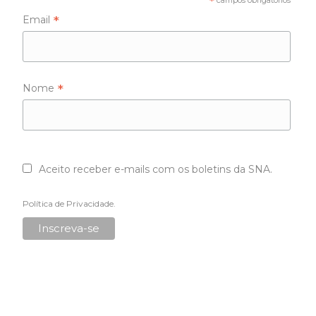
*
campos obrigatórios
*
Email
*
Nome
Aceito receber e-mails com os boletins da SNA.
Política de Privacidade
.