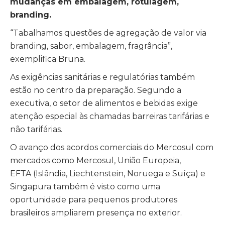
mudanças em embalagem, rotulagem,
branding.
“Tabalhamos questões de agregação de valor via
branding, sabor, embalagem, fragrância”,
exemplifica Bruna.
As exigências sanitárias e regulatórias também
estão no centro da preparação. Segundo a
executiva, o setor de alimentos e bebidas exige
atenção especial às chamadas barreiras tarifárias e
não tarifárias.
O avanço dos acordos comerciais do Mercosul com
mercados como
Mercosul
,
União Europeia
,
EFTA
(Islândia, Liechtenstein, Noruega e Suíça) e
Singapura
também é visto como uma
oportunidade para pequenos produtores
brasileiros ampliarem presença no exterior.