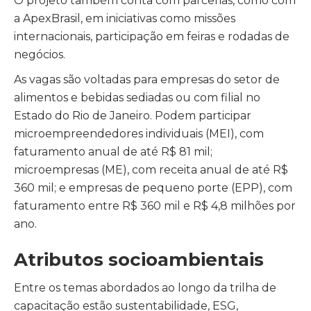
O projeto também conta com parcerias, como com
a ApexBrasil, em iniciativas como missões
internacionais, participação em feiras e rodadas de
negócios.
As vagas são voltadas para empresas do setor de
alimentos e bebidas sediadas ou com filial no
Estado do
Rio de Janeiro
. Podem participar
microempreendedores individuais (MEI), com
faturamento anual de até R$ 81 mil;
microempresas (ME), com receita anual de até R$
360 mil; e empresas de pequeno porte (EPP), com
faturamento entre R$ 360 mil e R$ 4,8 milhões por
ano.
Atributos socioambientais
Entre os temas abordados ao longo da trilha de
capacitação estão sustentabilidade, ESG,