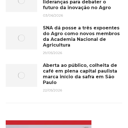
lideranças para debater o
futuro da inovação no Agro
03/06/2026
SNA dá posse a três expoentes
do Agro como novos membros
da Academia Nacional de
Agricultura
29/05/2026
Aberta ao público, colheita de
café em plena capital paulista
marca início da safra em São
Paulo
22/05/2026